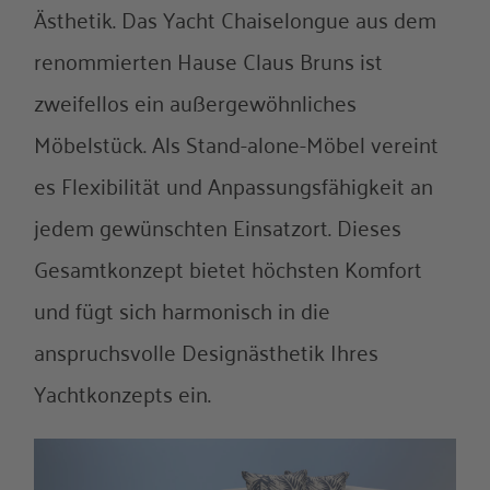
Ästhetik. Das Yacht Chaiselongue aus dem
Über uns
renommierten Hause Claus Bruns ist
Referenzen
zweifellos ein außergewöhnliches
Möbelstück. Als Stand-alone-Möbel vereint
es Flexibilität und Anpassungsfähigkeit an
jedem gewünschten Einsatzort. Dieses
Gesamtkonzept bietet höchsten Komfort
und fügt sich harmonisch in die
anspruchsvolle Designästhetik Ihres
Yachtkonzepts ein.