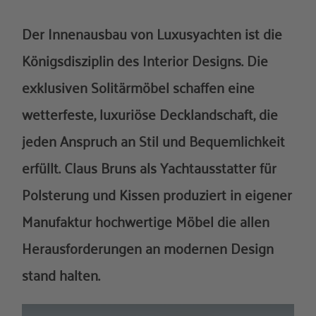
Über uns
Der Innenausbau von Luxusyachten ist die
Referenzen
Königsdisziplin des Interior Designs. Die
exklusiven Solitärmöbel schaffen eine
wetterfeste, luxuriöse Decklandschaft, die
jeden Anspruch an Stil und Bequemlichkeit
erfüllt. Claus Bruns als Yachtausstatter für
Polsterung und Kissen produziert in eigener
Manufaktur hochwertige Möbel die allen
Herausforderungen an modernen Design
stand halten.