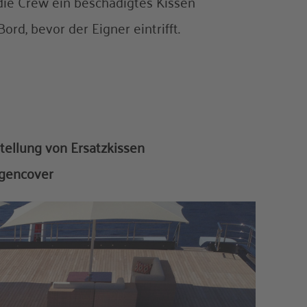
die Crew ein beschädigtes Kissen
ord, bevor der Eigner eintrifft.
stellung von Ersatzkissen
egencover