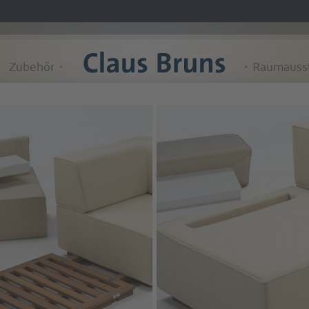
Zubehör
Raumauss