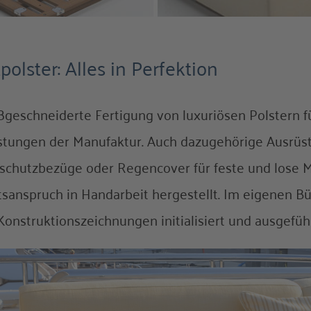
polster: Alles in Perfektion
geschneiderte Fertigung von luxuriösen Polstern f
stungen der Manufaktur. Auch dazugehörige Ausrü
schutzbezüge oder Regencover für feste und lose
tsanspruch in Handarbeit hergestellt. Im eigenen B
Konstruktionszeichnungen initialisiert und ausgefüh