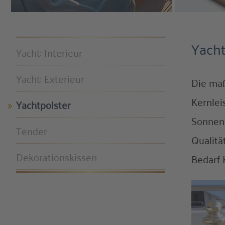
Yacht
Yacht: Interieur
Yacht: Exterieur
Die maß
Kernlei
Yachtpolster
Sonnen
Tender
Qualitä
Dekorationskissen
Bedarf 