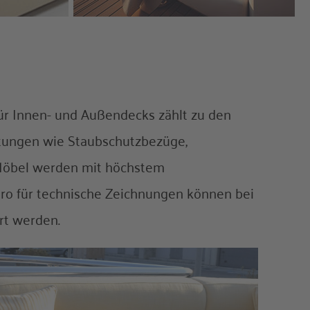
ür Innen- und Außendecks zählt zu den
stungen wie Staubschutzbezüge,
 Möbel werden mit höchstem
üro für technische Zeichnungen können bei
rt werden.