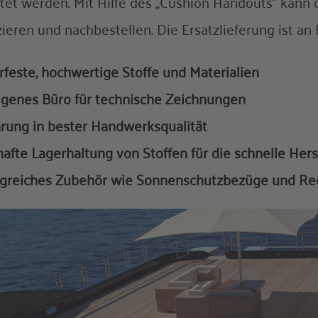
tet werden. Mit Hilfe des „Cushion Handouts” kann 
zieren und nachbestellen. Die Ersatzlieferung ist an B
rfeste, hochwertige Stoffe und Materialien
igenes Büro für technische Zeichnungen
hrung in bester Handwerksqualität
hafte Lagerhaltung von Stoffen für die schnelle Her
ngreiches Zubehör wie Sonnenschutzbezüge und R