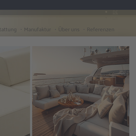
DE
EN
tattung
Manufaktur
Über uns
Referenzen