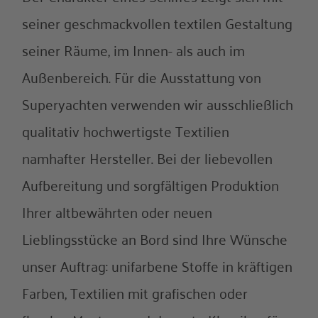
Über uns
seiner geschmackvollen textilen Gestaltung
seiner Räume, im Innen- als auch im
Referenzen
Außenbereich. Für die Ausstattung von
Superyachten verwenden wir ausschließlich
qualitativ hochwertigste Textilien
namhafter Hersteller. Bei der liebevollen
Aufbereitung und sorgfältigen Produktion
Ihrer altbewährten oder neuen
Lieblingsstücke an Bord sind Ihre Wünsche
unser Auftrag: unifarbene Stoffe in kräftigen
Farben, Textilien mit grafischen oder